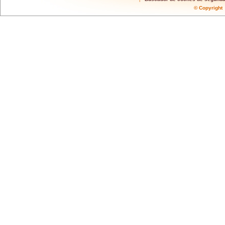
© Copyrigh