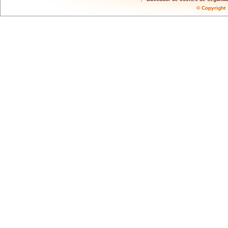
© Copyrigh