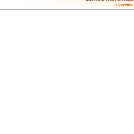
© Copyrigh