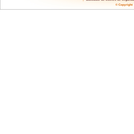
© Copyrigh