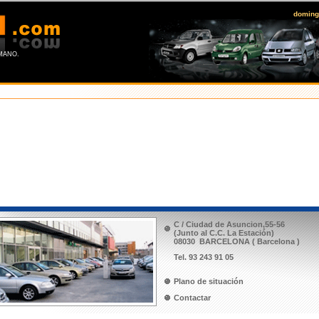
doming
ANO.
C / Ciudad de Asuncion,55-56
(Junto al C.C. La Estación)
08030 BARCELONA ( Barcelona )
Tel. 93 243 91 05
Plano de situación
Contactar