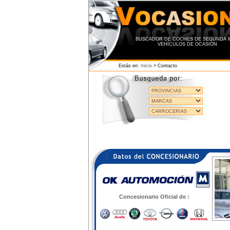
BUSCADOR DE COCHES DE SEGUNDA M
VEHÍCULOS DE OCASIÓN
Estás en:
Inicio
> Contacto
Concesionario Oficial de :