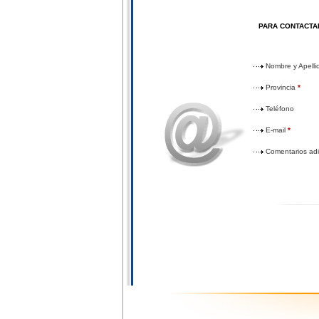
PARA CONTACTA
Nombre y Apell
Provincia
*
Teléfono
E-mail
*
Comentarios adi