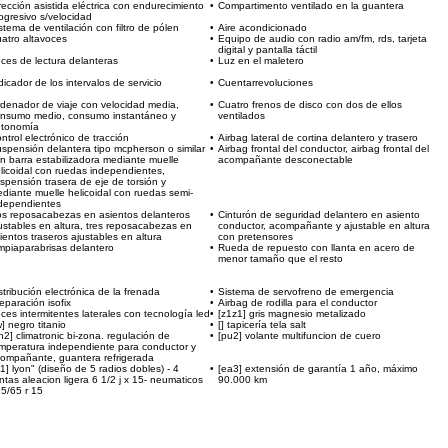
rección asistida eléctrica con endurecimiento
•
Compartimento ventilado en la guantera
ogresivo s/velocidad
stema de ventilación con filtro de pólen
•
Aire acondicionado
atro altavoces
•
Equipo de audio con radio am/fm, rds, tarjeta
digital y pantalla táctil
ces de lectura delanteras
•
Luz en el maletero
dicador de los intervalos de servicio
•
Cuentarrevoluciones
denador de viaje con velocidad media,
•
Cuatro frenos de disco con dos de ellos
nsumo medio, consumo instantáneo y
ventilados
utonomía
ntrol electrónico de tracción
•
Airbag lateral de cortina delantero y trasero
spensión delantera tipo mcpherson o similar
•
Airbag frontal del conductor, airbag frontal del
n barra estabilizadora mediante muelle
acompañante desconectable
licoidal con ruedas independientes,
spensión trasera de eje de torsión y
diante muelle helicoidal con ruedas semi-
dependientes
s reposacabezas en asientos delanteros
•
Cinturón de seguridad delantero en asiento
ustables en altura, tres reposacabezas en
conductor, acompañante y ajustable en altura
ientos traseros ajustables en altura
con pretensores
mpiaparabrisas delantero
•
Rueda de repuesto con llanta en acero de
menor tamaño que el resto
stribución electrónica de la frenada
•
Sistema de servofreno de emergencia
eparación isofix
•
Airbag de rodilla para el conductor
ces intermitentes laterales con tecnología led
•
[z1z1] gris magnesio metalizado
w] negro titanio
•
[] tapicería tela salt
h2] climatronic bi-zona. regulación de
•
[pu2] volante multifuncion de cuero
mperatura independiente para conductor y
ompañante, guantera refrigerada
j1] lyon" (diseño de 5 radios dobles) - 4
•
[ea3] extensión de garantía 1 año, máximo
antas aleacion ligera 6 1/2 j x 15- neumaticos
90.000 km
5/65 r 15