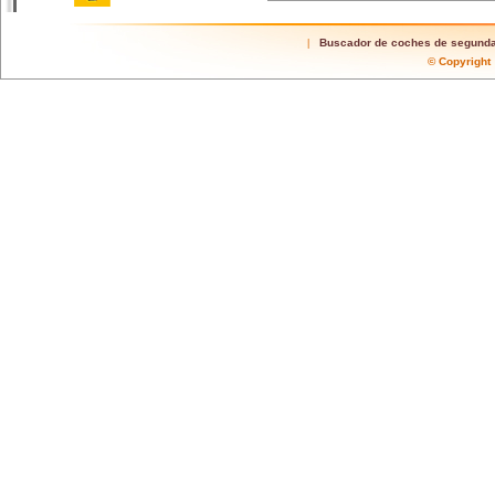
Buscador de coches de segund
|
© Copyrigh